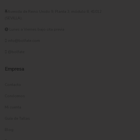
Avenida de Reino Unido 9, Planta 3, módulo 8, 41012
(SEVILLA).
Lunes a Viernes bajo cita previa
info@bolfate.com
@bolfate
Empresa
Contacto
Conócenos
Mi cuenta
Guía de Tallas
Blog