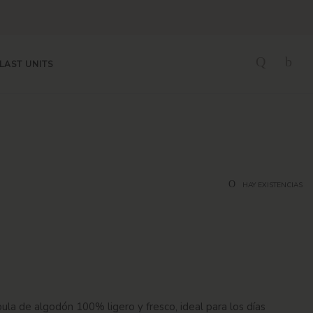
LAST UNITS
HAY EXISTENCIAS
la de algodón 100% ligero y fresco, ideal para los días