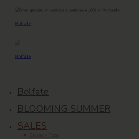
Envío gratuito en pedidos superiores a 160€ en Península.
Bolfate
BLOOMING SUMMER
SALES
Blusas y Tops