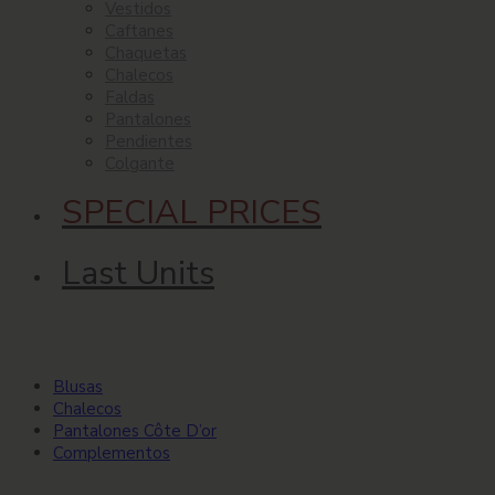
Vestidos
Caftanes
Chaquetas
Chalecos
Faldas
Pantalones
Pendientes
Colgante
SPECIAL PRICES
Last Units
Blusas
Chalecos
Pantalones Côte D’or
Complementos