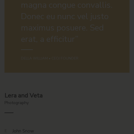
magna congue convallis.
Donec eu nunc vel justo
maximus posuere. Sed
erat, a efficitur”
DELLA WILLIAM • CEO/ FOUNDER
Lera and Veta
Photography
John Snow