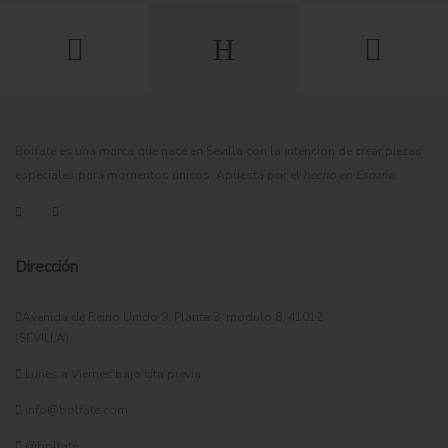
Bolfate es una marca que nace en Sevilla con la intención de crear piezas
especiales para momentos únicos. Apuesta por el
hecho en España
.
Dirección
Avenida de Reino Unido 9, Planta 3, módulo 8, 41012
(SEVILLA).
Lunes a Viernes bajo cita previa
info@bolfate.com
@bolfate