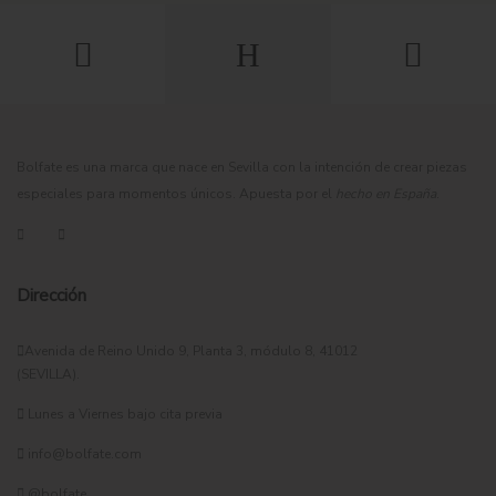
Bolfate es una marca que nace en Sevilla con la intención de crear piezas
especiales para momentos únicos. Apuesta por el
hecho en España
.
Dirección
Avenida de Reino Unido 9, Planta 3, módulo 8, 41012
(SEVILLA).
Lunes a Viernes bajo cita previa
info@bolfate.com
@bolfate