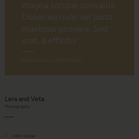
magna congue convallis.
Donec eu nunc vel justo
maximus posuere. Sed
erat, a efficitur”
DELLA WILLIAM • CEO/ FOUNDER
Lera and Veta
Photography
John Snow