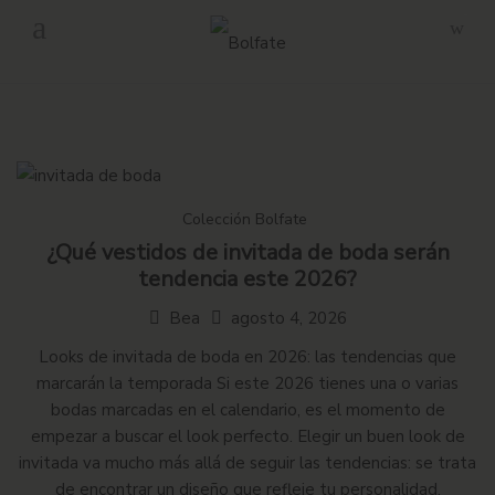
-
Envío gratuito en pedidos superiores a 160€ en Península.
Colección Bolfate
¿Qué vestidos de invitada de boda serán
tendencia este 2026?
Bea
agosto 4, 2026
Looks de invitada de boda en 2026: las tendencias que
marcarán la temporada Si este 2026 tienes una o varias
bodas marcadas en el calendario, es el momento de
empezar a buscar el look perfecto. Elegir un buen look de
invitada va mucho más allá de seguir las tendencias: se trata
de encontrar un diseño que refleje tu personalidad,