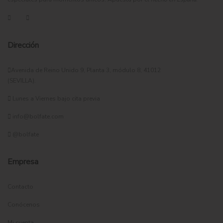
Dirección
Avenida de Reino Unido 9, Planta 3, módulo 8, 41012
(SEVILLA).
Lunes a Viernes bajo cita previa
info@bolfate.com
@bolfate
Empresa
Contacto
Conócenos
Mi cuenta