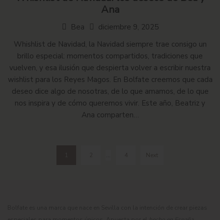
Ana
Bea
diciembre 9, 2025
Whishlist de Navidad, la Navidad siempre trae consigo un
brillo especial: momentos compartidos, tradiciones que
vuelven, y esa ilusión que despierta volver a escribir nuestra
wishlist para los Reyes Magos. En Bolfate creemos que cada
deseo dice algo de nosotras, de lo que amamos, de lo que
nos inspira y de cómo queremos vivir. Este año, Beatriz y
Ana comparten…
1
2
…
4
Next
Bolfate es una marca que nace en Sevilla con la intención de crear piezas
especiales para momentos únicos. Apuesta por el
hecho en España
.