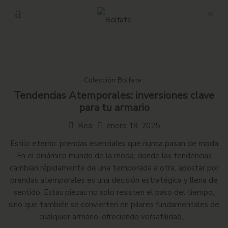
-
Envío gratuito en pedidos superiores a 160€ en Península.
Colección Bolfate
Tendencias Atemporales: inversiones clave
para tu armario
Bea
enero 19, 2025
Estilo eterno: prendas esenciales que nunca pasan de moda
En el dinámico mundo de la moda, donde las tendencias
cambian rápidamente de una temporada a otra, apostar por
prendas atemporales es una decisión estratégica y llena de
sentido. Estas piezas no solo resisten el paso del tiempo,
sino que también se convierten en pilares fundamentales de
cualquier armario, ofreciendo versatilidad,…