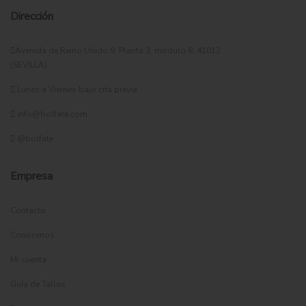
Dirección
Avenida de Reino Unido 9, Planta 3, módulo 8, 41012
(SEVILLA).
Lunes a Viernes bajo cita previa
info@bolfate.com
@bolfate
Empresa
Contacto
Conócenos
Mi cuenta
Guía de Tallas