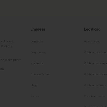
Empresa
Legalidad
o Unido 9,
Contacto
Aviso Legal
 8, 41012
Conócenos
Política de Priva
bajo cita previa
Mi cuenta
Política de cooki
com
Guía de Tallas
Política de Envío
Blog
Política de Devo
Prensa
Condiciones de 