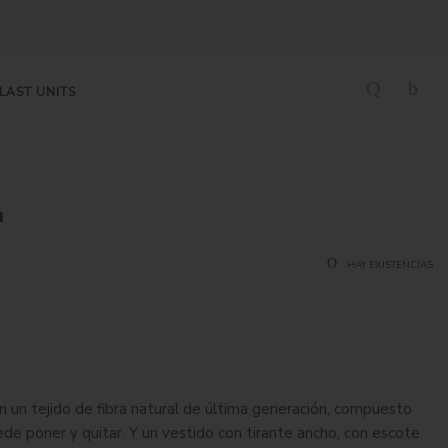
LAST UNITS
a
HAY EXISTENCIAS
n un tejido de fibra natural de última generación, compuesto
de poner y quitar. Y un vestido con tirante ancho, con escote