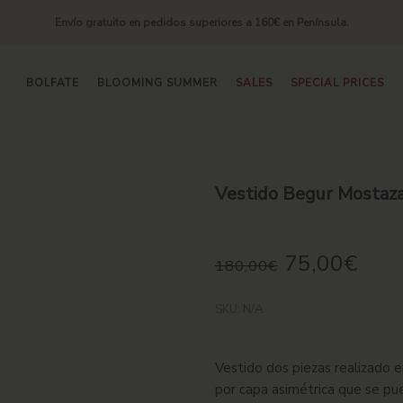
Envío gratuito en pedidos superiores a 160€ en Península.
BOLFATE
BLOOMING SUMMER
SALES
SPECIAL PRICES
Vestido Begur Mostaz
75,00
€
180,00
€
SKU:
N/A
Vestido dos piezas realizado e
por capa asimétrica que se pue