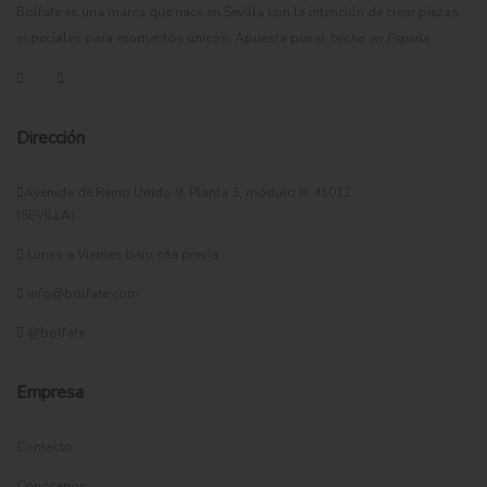
Bolfate es una marca que nace en Sevilla con la intención de crear piezas
especiales para momentos únicos. Apuesta por el
hecho en España
.
Dirección
Avenida de Reino Unido 9, Planta 3, módulo 8, 41012
(SEVILLA).
Lunes a Viernes bajo cita previa
info@bolfate.com
@bolfate
Empresa
Contacto
Conócenos