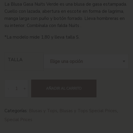
La Blusa Gasa Nuits Verde es una blusa de gasa estampada.
Cuello con lazada, abertura en escote en forma de lagrima,
manga larga con puño y botón forrado. Lleva hombreras en
su interior. Combínala con falda Nuits .
*La modelo mide 1,80 y lleva talla S.
TALLA
-
+
AÑADIR AL CARRITO
Categorías:
Blusas y Tops
,
Blusas y Tops Special Prices
,
Special Prices