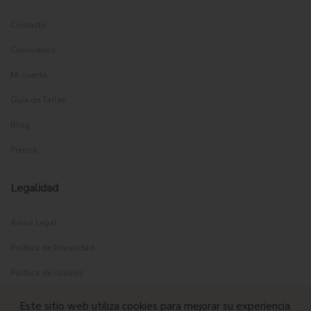
Contacto
Conócenos
Mi cuenta
Guía de Tallas
Blog
Prensa
Legalidad
Aviso Legal
Política de Privacidad
Política de cookies
Política de Envíos
Este sitio web utiliza cookies para mejorar su experiencia.