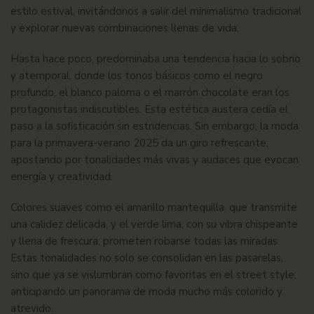
estilo estival, invitándonos a salir del minimalismo tradicional
y explorar nuevas combinaciones llenas de vida.
Hasta hace poco, predominaba una tendencia hacia lo sobrio
y atemporal, donde los tonos básicos como el negro
profundo, el blanco paloma o el marrón chocolate eran los
protagonistas indiscutibles. Esta estética austera cedía el
paso a la sofisticación sin estridencias. Sin embargo, la moda
para la
primavera-verano 2025
da un giro refrescante,
apostando por tonalidades más vivas y audaces que evocan
energía y creatividad.
Colores suaves como el amarillo mantequilla, que transmite
una calidez delicada, y el verde lima, con su vibra chispeante
y llena de frescura, prometen robarse todas las miradas.
Estas tonalidades no solo se consolidan en las pasarelas,
sino que ya se vislumbran como favoritas en el street style,
anticipando un panorama de moda mucho más colorido y
atrevido.