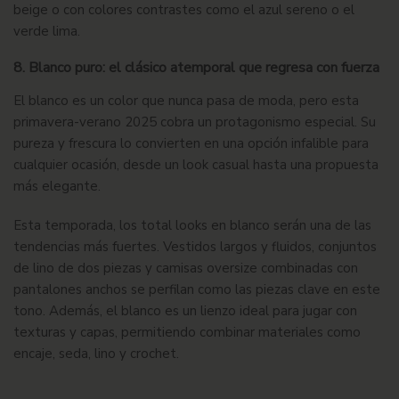
beige o con colores contrastes como el azul sereno o el
verde lima.
8. Blanco puro: el clásico atemporal que regresa con fuerza
El blanco es un color que nunca pasa de moda, pero esta
primavera-verano 2025
cobra un protagonismo especial. Su
pureza y frescura lo convierten en una opción infalible para
cualquier ocasión, desde un look casual hasta una propuesta
más elegante.
Esta temporada, los total looks en blanco serán una de las
tendencias más fuertes. Vestidos largos y fluidos, conjuntos
de lino de dos piezas y camisas oversize combinadas con
pantalones anchos se perfilan como las piezas clave en este
tono. Además, el blanco es un lienzo ideal para jugar con
texturas y capas, permitiendo combinar materiales como
encaje, seda, lino y crochet.