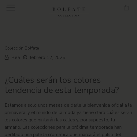
-
Envío gratuito en pedidos superiores a 160€ en Península.
Colección Bolfate
Bea
febrero 12, 2025
¿Cuáles serán los colores
tendencia de esta temporada?
Estamos a solo unos meses de darle la bienvenida oficial a la
primavera
, y el mundo de la moda ya tiene claro cuáles serán
los colores que pintarán las calles y, por supuesto, tu
armario. Las colecciones para la próxima
temporada
han
perfilado una paleta cromática que marcará el pulso del