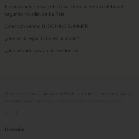
España vuelve a hacer historia: cómo la moda celebra el
segundo Mundial de La Roja
Colección verano BLOOMING SUMMER
¿Que es la regla 3-3-3 en la moda?
¿Que vestidos estan en tendencia?
Bolfate es una marca que nace en Sevilla con la intención de crear piezas
especiales para momentos únicos. Apuesta por el
hecho en España
.
Dirección