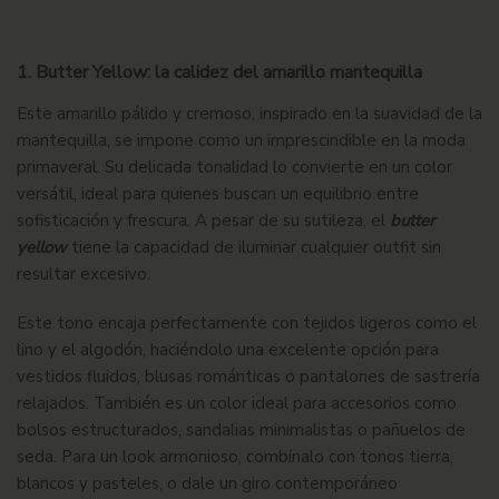
1.
Butter Yellow: la calidez del amarillo mantequilla
Este amarillo pálido y cremoso, inspirado en la suavidad de la
mantequilla, se impone como un imprescindible en la moda
primaveral. Su delicada tonalidad lo convierte en un color
versátil, ideal para quienes buscan un equilibrio entre
sofisticación y frescura. A pesar de su sutileza, el
butter
yellow
tiene la capacidad de iluminar cualquier outfit sin
resultar excesivo.
Este tono encaja perfectamente con tejidos ligeros como el
lino y el algodón, haciéndolo una excelente opción para
vestidos fluidos, blusas románticas o pantalones de sastrería
relajados. También es un color ideal para accesorios como
bolsos estructurados, sandalias minimalistas o pañuelos de
seda. Para un look armonioso, combínalo con tonos tierra,
blancos y pasteles, o dale un giro contemporáneo