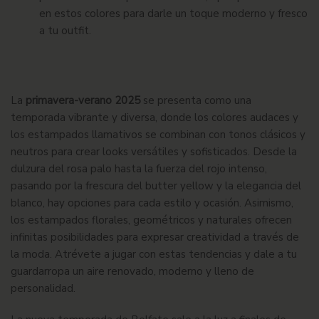
en estos colores para darle un toque moderno y fresco
a tu outfit.
La
primavera-verano 2025
se presenta como una
temporada vibrante y diversa, donde los colores audaces y
los estampados llamativos se combinan con tonos clásicos y
neutros para crear looks versátiles y sofisticados. Desde la
dulzura del rosa palo hasta la fuerza del rojo intenso,
pasando por la frescura del butter yellow y la elegancia del
blanco, hay opciones para cada estilo y ocasión. Asimismo,
los estampados florales, geométricos y naturales ofrecen
infinitas posibilidades para expresar creatividad a través de
la moda. Atrévete a jugar con estas tendencias y dale a tu
guardarropa un aire renovado, moderno y lleno de
personalidad.