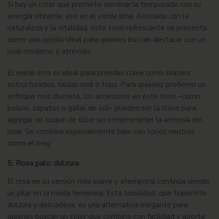
Si hay un color que promete dominar la temporada con su
energía
vibrante
, ese es el verde lima. Asociado con la
naturaleza
y la
vitalidad
, este tono refrescante se presenta
como una opción ideal para quienes buscan destacar con un
look moderno y atrevido.
El verde lima es ideal para prendas clave como blazers
estructurados, faldas midi o tops. Para quienes prefieren un
enfoque más discreto, los accesorios en este tono –como
bolsos, zapatos o gafas de sol– pueden ser la clave para
agregar un toque de color sin comprometer la armonía del
look. Se combina especialmente bien con tonos neutros
como el beig
5. Rosa palo: dulzura
El rosa en su versión más suave y atemporal continúa siendo
un pilar en la moda
femenina
. Esta tonalidad, que transmite
dulzura y delicadeza, es una alternativa elegante para
quienes buscan un color que combine con facilidad y aporte