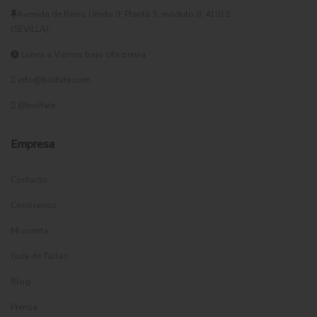
Avenida de Reino Unido 9, Planta 3, módulo 8, 41012
(SEVILLA).
Lunes a Viernes bajo cita previa
info@bolfate.com
@bolfate
Empresa
Contacto
Conócenos
Mi cuenta
Guía de Tallas
Blog
Prensa