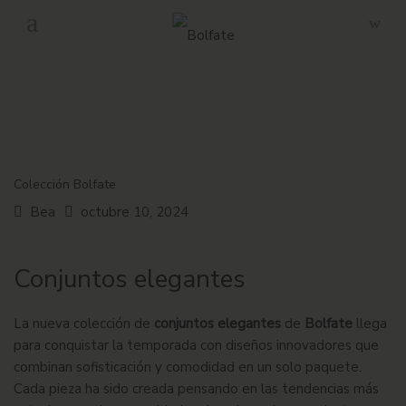
-
Envío gratuito en pedidos superiores a 160€ en Península.
Colección Bolfate
Bea
octubre 10, 2024
Conjuntos elegantes
La nueva colección de
conjuntos elegantes
de
Bolfate
llega
para conquistar la temporada con diseños innovadores que
combinan sofisticación y comodidad en un solo paquete.
Cada pieza ha sido creada pensando en las tendencias más