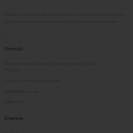
Bolfate es una marca que nace en Sevilla con la intención de crear piezas
especiales para momentos únicos. Apuesta por el
hecho en España
.
Dirección
Avenida de Reino Unido 9, Planta 3, módulo 8, 41012
(SEVILLA).
Lunes a Viernes bajo cita previa
info@bolfate.com
@bolfate
Empresa