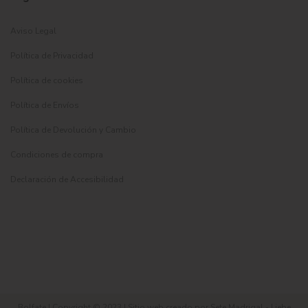
Aviso Legal
Política de Privacidad
Política de cookies
Política de Envíos
Política de Devolución y Cambio
Condiciones de compra
Declaración de Accesibilidad
Bolfate | Copyright © 2023 | Sitio web
creado por Sete Madrigal - Liebe