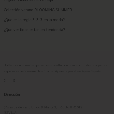
segundo Mundial de La Roja
Colección verano BLOOMING SUMMER
¿Que es la regla 3-3-3 en la moda?
¿Que vestidos estan en tendencia?
Bolfate es una marca que nace en Sevilla con la intención de crear piezas
especiales para momentos únicos. Apuesta por el
hecho en España
.
Dirección
Avenida de Reino Unido 9, Planta 3, módulo 8, 41012
(SEVILLA).