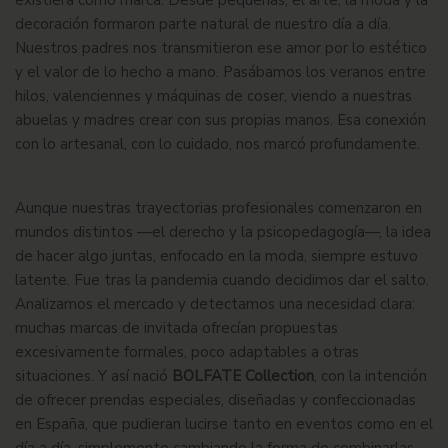
existiera como marca. Desde pequeñas, el arte, la moda y la
decoración formaron parte natural de nuestro día a día.
Nuestros padres nos transmitieron ese amor por lo estético
y el valor de lo hecho a mano. Pasábamos los veranos entre
hilos, valenciennes y máquinas de coser, viendo a nuestras
abuelas y madres crear con sus propias manos. Esa conexión
con lo artesanal, con lo cuidado, nos marcó profundamente.
Aunque nuestras trayectorias profesionales comenzaron en
mundos distintos —el derecho y la psicopedagogía—, la idea
de hacer algo juntas, enfocado en la moda, siempre estuvo
latente. Fue tras la pandemia cuando decidimos dar el salto.
Analizamos el mercado y detectamos una necesidad clara:
muchas marcas de invitada ofrecían propuestas
excesivamente formales, poco adaptables a otras
situaciones. Y así nació
BOLFATE Collection
, con la intención
de ofrecer prendas especiales, diseñadas y confeccionadas
en España, que pudieran lucirse tanto en eventos como en el