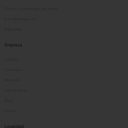
Lunes a Viernes bajo cita previa
info@bolfate.com
@bolfate
Empresa
Contacto
Conócenos
Mi cuenta
Guía de Tallas
Blog
Prensa
Legalidad