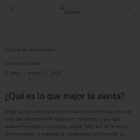
-
Envío gratuito en pedidos superiores a 160€ en Península.
Colección Bolfate
Bea
marzo 31, 2025
¿Qué es lo que mejor te sienta?
Elegir la ropa adecuada puede marcar la diferencia entre un
look que simplemente sigues por tendencia y uno que
realmente resalta tu belleza natural. Más allá de la moda
del momento, lo esencial es comprender la forma de tu