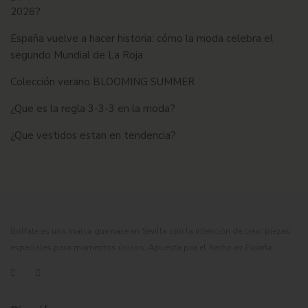
2026?
España vuelve a hacer historia: cómo la moda celebra el
segundo Mundial de La Roja
Colección verano BLOOMING SUMMER
¿Que es la regla 3-3-3 en la moda?
¿Que vestidos estan en tendencia?
Bolfate es una marca que nace en Sevilla con la intención de crear piezas
especiales para momentos únicos. Apuesta por el
hecho en España
.