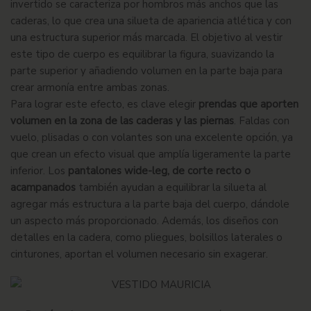
invertido se caracteriza por hombros más anchos que las
caderas, lo que crea una silueta de apariencia atlética y con
una estructura superior más marcada. El objetivo al vestir
este tipo de cuerpo es equilibrar la figura, suavizando la
parte superior y añadiendo volumen en la parte baja para
crear armonía entre ambas zonas.
Para lograr este efecto, es clave elegir
prendas que aporten
volumen en la zona de las caderas y las piernas
. Faldas con
vuelo, plisadas o con volantes son una excelente opción, ya
que crean un efecto visual que amplía ligeramente la parte
inferior. Los
pantalones wide-leg, de corte recto o
acampanados
también ayudan a equilibrar la silueta al
agregar más estructura a la parte baja del cuerpo, dándole
un aspecto más proporcionado. Además, los diseños con
detalles en la cadera, como pliegues, bolsillos laterales o
cinturones, aportan el volumen necesario sin exagerar.