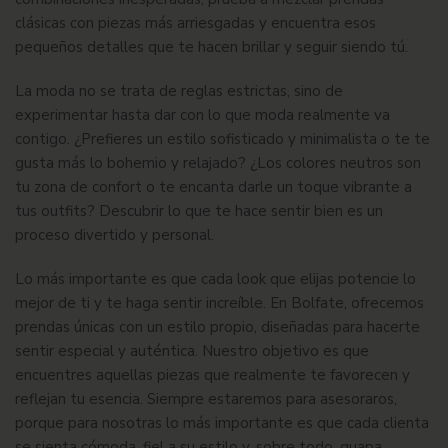
clásicas con piezas más arriesgadas y encuentra esos
pequeños detalles que te hacen brillar y seguir siendo tú.
La moda no se trata de reglas estrictas, sino de
experimentar hasta dar con lo que moda realmente va
contigo. ¿Prefieres un estilo sofisticado y minimalista o te te
gusta más lo bohemio y relajado? ¿Los colores neutros son
tu zona de confort o te encanta darle un toque vibrante a
tus outfits? Descubrir lo que te hace sentir bien es un
proceso divertido y personal.
Lo más importante es que cada look que elijas potencie lo
mejor de ti y te haga sentir increíble. En
Bolfate
, ofrecemos
prendas únicas con un estilo propio, diseñadas para hacerte
sentir especial y auténtica. Nuestro objetivo es que
encuentres aquellas piezas que realmente te favorecen y
reflejan tu esencia. Siempre estaremos para asesoraros,
porque para nosotras lo más importante es que cada clienta
se sienta cómoda, fiel a su estilo y, sobre todo, guapa.