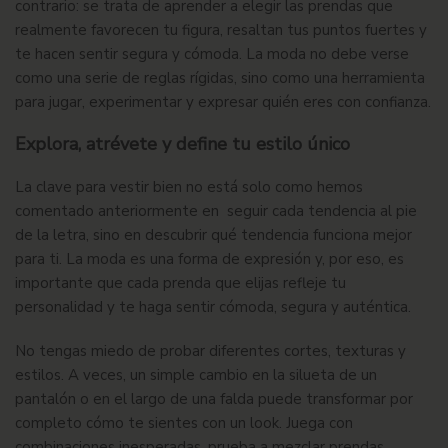
contrario: se trata de aprender a elegir las prendas que
realmente favorecen tu figura, resaltan tus puntos fuertes y
te hacen sentir segura y cómoda. La moda no debe verse
como una serie de reglas rígidas, sino como una herramienta
para jugar, experimentar y expresar quién eres con confianza.
Explora, atrévete y define tu estilo único
La clave para vestir bien no está solo como hemos
comentado anteriormente en seguir cada tendencia al pie
de la letra, sino en descubrir qué tendencia funciona mejor
para ti. La moda es una forma de expresión y, por eso, es
importante que cada prenda que elijas refleje tu
personalidad y te haga sentir cómoda, segura y auténtica.
No tengas miedo de probar diferentes cortes, texturas y
estilos. A veces, un simple cambio en la silueta de un
pantalón o en el largo de una falda puede transformar por
completo cómo te sientes con un look. Juega con
combinaciones inesperadas, prueba a mezclar prendas