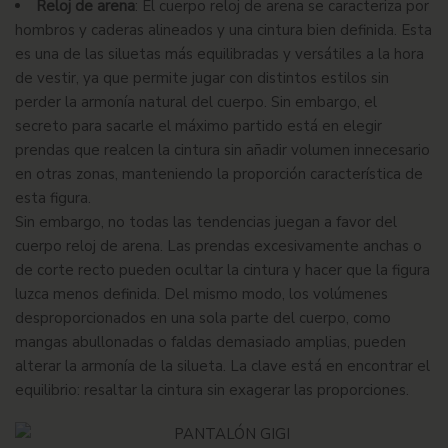
Reloj de arena
:
El cuerpo reloj de arena se caracteriza por
hombros y caderas alineados y una cintura bien definida. Esta
es una de las siluetas más equilibradas y versátiles a la hora
de vestir, ya que permite jugar con distintos estilos sin
perder la armonía natural del cuerpo. Sin embargo, el
secreto para sacarle el máximo partido está en elegir
prendas que realcen la cintura sin añadir volumen innecesario
en otras zonas, manteniendo la proporción característica de
esta figura.
Sin embargo, no todas las tendencias juegan a favor del
cuerpo reloj de arena. Las prendas excesivamente anchas o
de corte recto pueden ocultar la cintura y hacer que la figura
luzca menos definida. Del mismo modo, los volúmenes
desproporcionados en una sola parte del cuerpo, como
mangas abullonadas o faldas demasiado amplias, pueden
alterar la armonía de la silueta. La clave está en encontrar el
equilibrio: resaltar la cintura sin exagerar las proporciones.