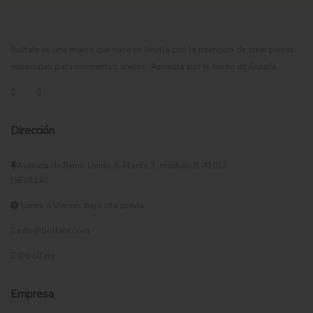
Bolfate es una marca que nace en Sevilla con la intención de crear piezas
especiales para momentos únicos. Apuesta por el
hecho en España
.
Dirección
Avenida de Reino Unido 9, Planta 3, módulo 8, 41012
(SEVILLA).
Lunes a Viernes bajo cita previa
info@bolfate.com
@bolfate
Empresa