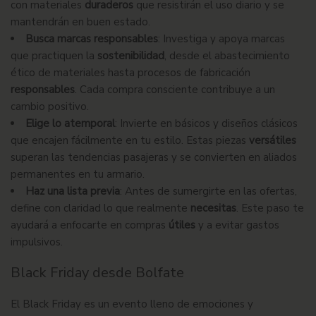
con materiales
duraderos
que resistirán el uso diario y se
mantendrán en buen estado.
Busca marcas responsables
: Investiga y apoya marcas
que practiquen la
sostenibilidad
, desde el abastecimiento
ético de materiales hasta procesos de fabricación
responsables
. Cada compra consciente contribuye a un
cambio positivo.
Elige lo atemporal
: Invierte en básicos y diseños clásicos
que encajen fácilmente en tu estilo. Estas piezas
versátiles
superan las tendencias pasajeras y se convierten en aliados
permanentes en tu armario.
Haz una lista previa
: Antes de sumergirte en las ofertas,
define con claridad lo que realmente
necesitas
. Este paso te
ayudará a enfocarte en compras
útiles
y a evitar gastos
impulsivos.
Black Friday desde Bolfate
El Black Friday es un evento lleno de emociones y