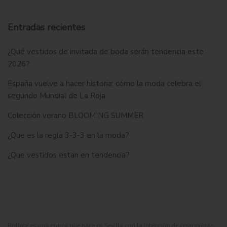
Entradas recientes
¿Qué vestidos de invitada de boda serán tendencia este
2026?
España vuelve a hacer historia: cómo la moda celebra el
segundo Mundial de La Roja
Colección verano BLOOMING SUMMER
¿Que es la regla 3-3-3 en la moda?
¿Que vestidos estan en tendencia?
Bolfate es una marca que nace en Sevilla con la intención de crear piezas