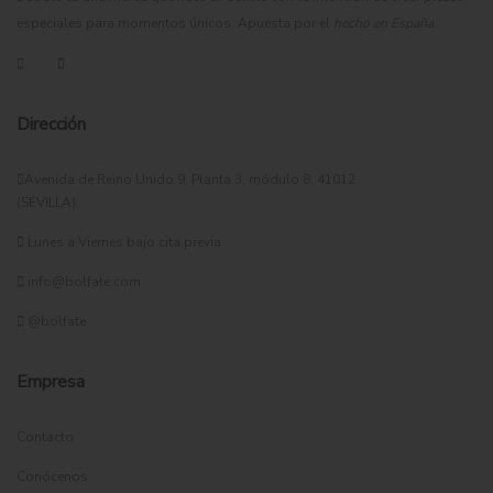
especiales para momentos únicos. Apuesta por el
hecho en España
.
Dirección
Avenida de Reino Unido 9, Planta 3, módulo 8, 41012
(SEVILLA).
Lunes a Viernes bajo cita previa
info@bolfate.com
@bolfate
Empresa
Contacto
Conócenos