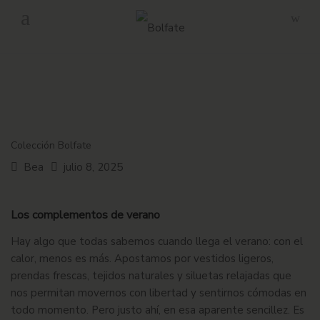
-
Envío gratuito en pedidos superiores a 160€ en Península.
Colección Bolfate
Bea
julio 8, 2025
Los complementos de verano
Hay algo que todas sabemos cuando llega el verano: con el
calor, menos es más. Apostamos por vestidos ligeros,
prendas frescas, tejidos naturales y siluetas relajadas que
nos permitan movernos con libertad y sentirnos cómodas en
todo momento. Pero justo ahí, en esa aparente sencillez. Es