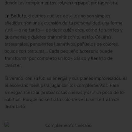
donde los complementos cobran un papel protagonista.
E
n
Bolfate
, cr
eemos que los detalles no son simples
añadidos: son una extensión de tu personalidad, una forma
sutil —o no tanto— de decir quién eres, cómo te sientes y
qué mensaje quieres transmitir con tu estilo. Collares
artesanales, pendientes llamativos, pañuelos de colores,
bolsos con texturas… Cada pequeño accesorio puede
transformar por completo un look básico y llenarlo de
carácter.
El verano, con su luz, su energía y sus planes improvisados, es
el escenario ideal para jugar con los complementos. Para
arriesgar, mezclar, probar cosas nuevas y salir un poco de lo
habitual. Porque no se trata solo de vestirse: se trata de
disfrutarlo.