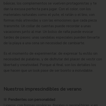
básicas, los complementos se vuelven protagonistas y te
dan la excusa perfecta para jugar. Con el color, con los
materiales naturales como el yute, el ratán o el lino, con
formas más atrevidas y con las emociones que cada pieza
transmite. Un collar de cuentas puede recordar a unas
vacaciones junto al mar. Un bolso de rafia puede evocar
tardes de paseo; unas sandalias especiales pueden llevarte
de la playa a una cena sin necesidad de cambiarte.
Es el momento de experimentar, de expresar tu estilo sin
necesidad de palabras, y de disfrutar del placer de vestir con
libertad y creatividad. Porque al final, son los detalles los
que hacen que un look pase de ser bonito a inolvidable.
Nuestros imprescindibles de verano
🌸
Pendientes con personalidad
Ligeros, con formas orgánicas, florales o geométricas, y en